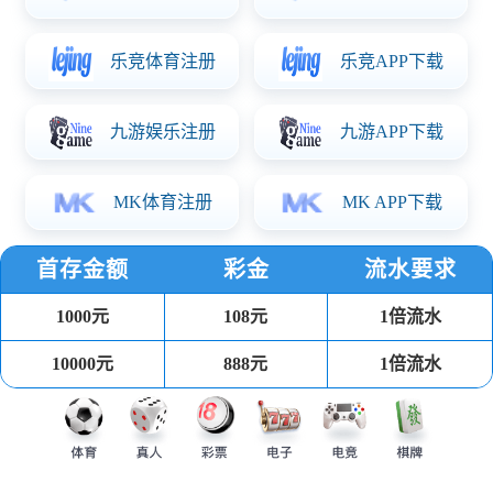
2026-06-06 13:23
65 次阅读
深圳新鹏城球员集体申诉对手越位进球，
视频助理裁判复核后确认有效
在中超联赛第12轮的一场关键对决中，深圳新鹏城客
场挑战天津津门虎。比赛进行到第68分钟时，天津队
的一次快速反击攻破了新鹏城球门，但深圳队多名球
员立刻举手示意对手越位在先。主裁判在征得视频助
理裁判系统确认后，经过长达数分钟的复核，最终判
定进球有效。这一判罚在赛后引发了广泛讨论，也让
“视频助理裁判复核”这一技术手段的公正性与透明度