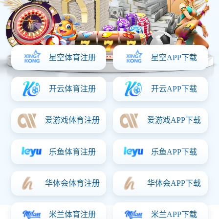
首页
/
体育动态
/ 正文