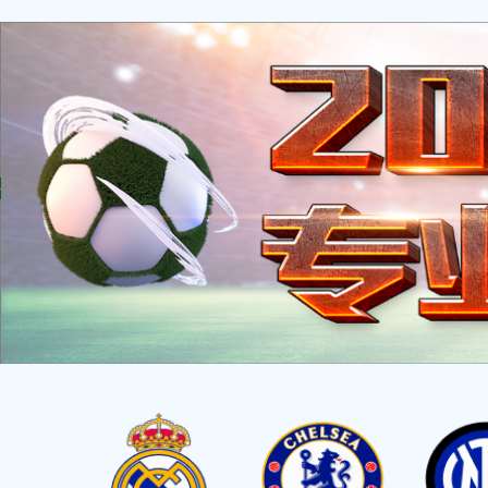
立即注册
1. 本应用是否会收集我
是的，爱游戏官网平台在
服务体验。
2. 收集这些信息的目的是
3. 我的信息会被共享或出