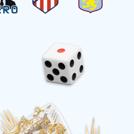
关键策略。
体系