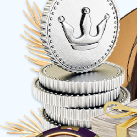
暴力破解尝试
账户冒用登录
中间人劫持
数据泄露与滥用
非法脚本注入
推荐网站
球友会官网
爱游戏最新官网
开云体育下载
乐竞体育登录入口下载
爱游戏体育下载
爱游戏官方网站