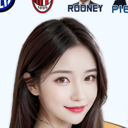
？是否安全？
息吗？
私相关问题？
风险防御图谱
网持续构建动态风险模型，以图谱方式展示平台应对潜在威胁的
爱游戏官网防护