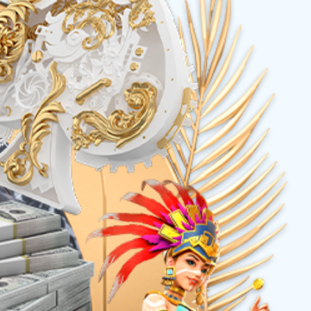
密协议
警
则引擎
爱游戏官网
爱游戏·体育-爱游戏（中国） 【点击发财🔰eson推荐已完
公开认证备案🔰财源滚滚】 成立于2009年11月，注册资
金9亿，是一家生产各类体育器材和健身设备的厂家，是一
集科研、生产、销售为一体的体育用品产品企业。爱游戏
·体育-爱游戏（中国）只有注重产品质量，才可以走得更