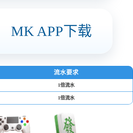
爱游戏官网
爱游戏·体育-爱游戏（中国） 【点击发财🔰eson推荐已完
公开认证备案🔰财源滚滚】 成立于2009年11月，注册资
金9亿，是一家生产各类体育器材和健身设备的厂家，是一
集科研、生产、销售为一体的体育用品产品企业。爱游戏