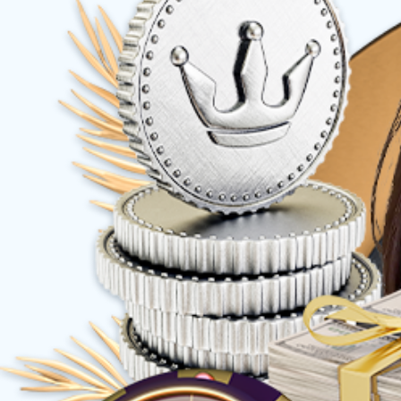
8. 法
本协议
9. 联
如有任何疑
爱游戏官