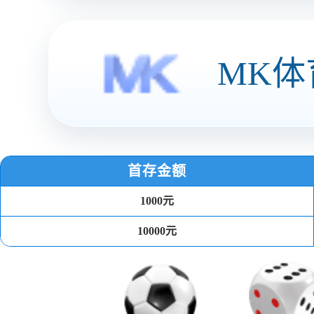
2019年6月18日 · v2.2.1
支持欧洲杯赛程展示。
提升老机型兼容性。
推荐网站
球友会官网
爱游戏最新官网
开云体育下载
乐竞体育登录入口下载
爱游戏体育下载
爱游戏官方网站