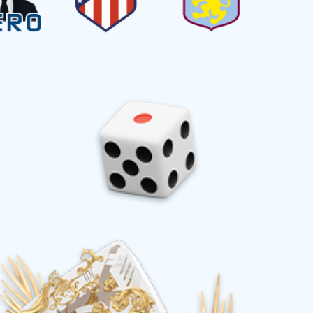
为。
播。
任。