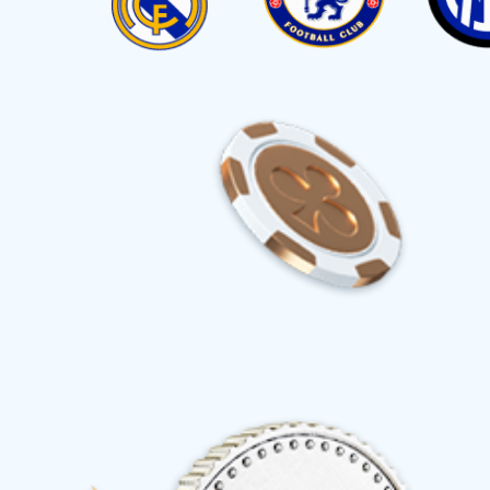
4. 用
禁止用
5. 知
平台内
6. 服
若用户
7. 免
平台不