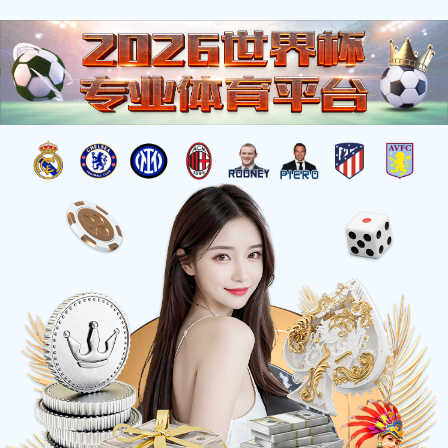
立即注册
爱游戏官网
官网 · 权威
体育数据平台
爱游戏官网 OFFICIAL WEBSITE
自2022年创立以来，
爱游戏官网
致力于为用户提供包
括NBA、英超、欧洲杯、LPL在内的热门赛事直播与数
据服务，广受用户信赖。
立即下载爱游戏官网APP