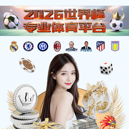
立即注册
爱游戏官网
官网 · 权威
体育数据平台
爱游戏官网 OFFICIAL WEBSITE
自2022年创立以来，
爱游戏官网
致力于为用户提供包
括NBA、英超、欧洲杯、LPL在内的热门赛事直播与数
据服务，广受用户信赖。
立即下载爱游戏官网APP