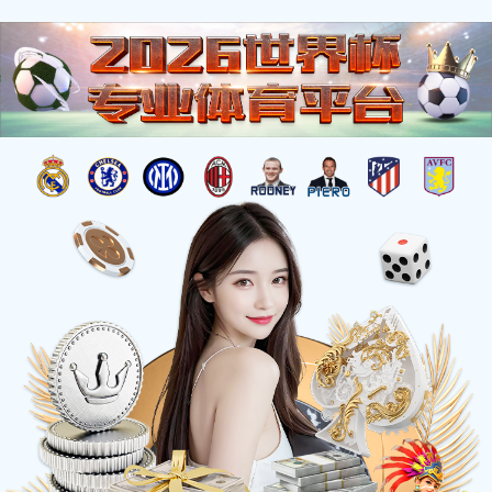
立即注册
爱游戏官网
官网 · 权威
体育数据平台
爱游戏官网 OFFICIAL WEBSITE
自2022年创立以来，
爱游戏官网
致力于为用户提供包
括NBA、英超、欧洲杯、LPL在内的热门赛事直播与数
据服务，广受用户信赖。
立即下载爱游戏官网APP