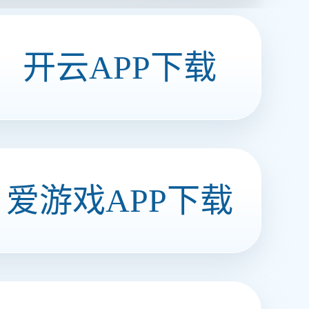
精英历史长河中的一个缩影。伞兵用持久与
发定义了“突击手”的锐度。未来的赛季，当
起。对于观众而言，与其执着于谁是“唯
时代。毕竟，正是这种良性竞争，才让PEL
下一篇：
赛季中超新人王候选：三名U21球员