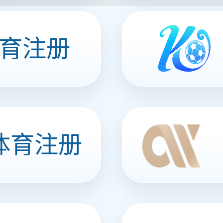
总结而言，伞兵与令儿的淘汰数对比，只是和平
全面诠释了“突击手”的深度，而令儿则以极致与爆
新生代选手崭露头角时，两人的传奇仍将被反复提
一”，不如珍惜这两位顶尖突击手共同书写的黄金
的赛场永远充满悬念与激情。