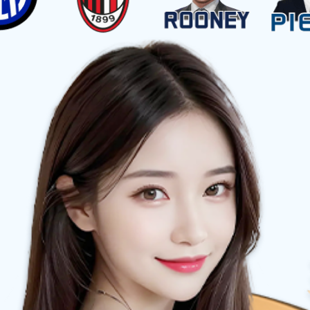
在和平精英职业联赛（PEL）的璀璨星河中，伞
以惊人的个人能力与关键时刻的统治力，被无数观
与数据累积，两人在生涯淘汰数上的对比，成为
英历史第一突击手？透过数据与赛场表现的层层