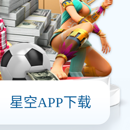
中创造个人机会。当团队陷入僵局时，令儿
，让他的淘汰数显得格外震撼。从历史战绩
人高光时刻上更具统治力。这种差异恰恰说
更是对比赛影响力的全面衡量。
本色
常规数据更有说服力。回顾PEL历届总决
伞兵曾在总决赛最后一局中，以1v3的逆
虽不如令儿某次单场爆发那般夸张，但每一
邀请赛中，面对国际强队打出“屠榜”表
了PEL的突击火力。这种在巅峰舞台上的
，“历史第一突击手”的答案并不唯一，而是
间爆发的杀手本能。