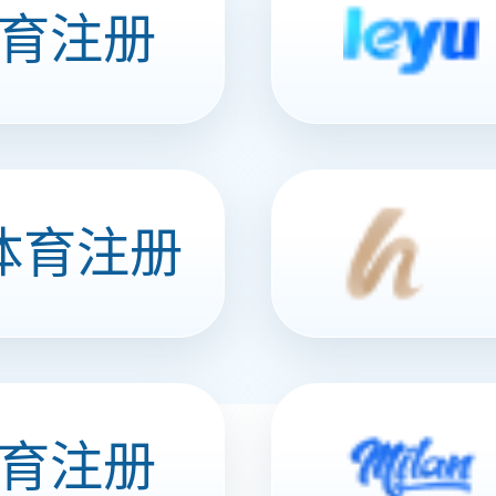
、集训缺席！
深圳新鹏城球员集体申诉
阿不都沙
对手越位
率联盟顶
2026-06-06
2026-06
联系我们
support@ytyfkongtiao.com