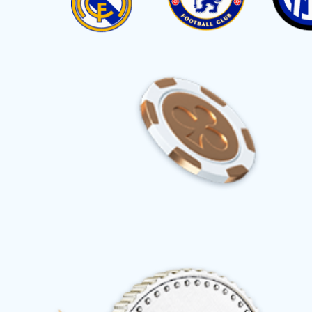
立即下载爱游戏官网APP
首页
/
体育动态
/ 正文