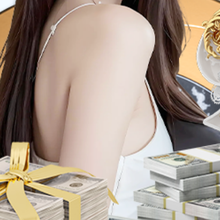
职业选手的“隐疾”：颈椎问
Doinb的遭遇并非个例。随着电竞职业化程度加
椎、腰椎疾病屡见不鲜。颈椎压迫神经是一种常
神经根时，会引发手部麻木、疼痛甚至肌肉无力。对
手麻会直接影响技能释放和团战反应，严重时甚至威胁
也曾因类似问题暂别赛场，这让外界再次聚焦电竞
示，将全力配合Doinb的康复治疗，并调整训练
LNG中单位置临阵换将，队
Doinb的离场对LNG而言是一记重锤。作为队
LNG必须紧急启动替补方案。据目前消息，二队
难以与Doinb相提并论。颈椎压迫神经导致的恢复
朗，这让LNG在夏季赛后半段面临严峻考验。对
制，而LNG教练组需重新设计战术体系，比如更依赖打