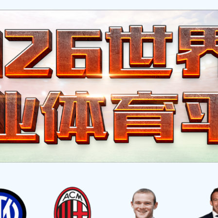
体育
下载App
公司简介
权威体育数据
供包括NBA、英超、欧洲杯、
信赖。