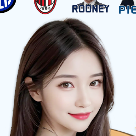
LNG战队中单选手Doinb因颈椎压迫神经导致
消息迅速在电竞圈引发关注，作为LPL赛区的明星选
程，也让粉丝们担忧他的健康状况。Doinb在社
他颈椎问题加剧，右手频繁出现麻木症状，经医