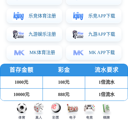
2026-05-24 13:52
63 次阅读
俄罗斯体操协会拒绝尤尔琴科转会至美国
俱乐部的申请
俄罗斯体操协会近日正式宣布，拒绝体操名将尤尔琴
科提出的转会至美国俱乐部的申请。这一决定引发了
国际体操界的广泛关注，尤尔琴科作为俄罗斯体操的
新星，其转会意图曾被外界视为个人职业发展的新尝
试，但俄方以维护国家体育体系为由予以驳回。该事
件不仅折射出国际体育人才流动的复杂性，也凸显了
俄罗斯在体育管理上的强硬立场。