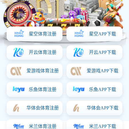
首页
/
体育动态
/ 正文