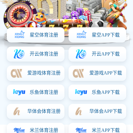
首页
/
体育动态
/ 正文